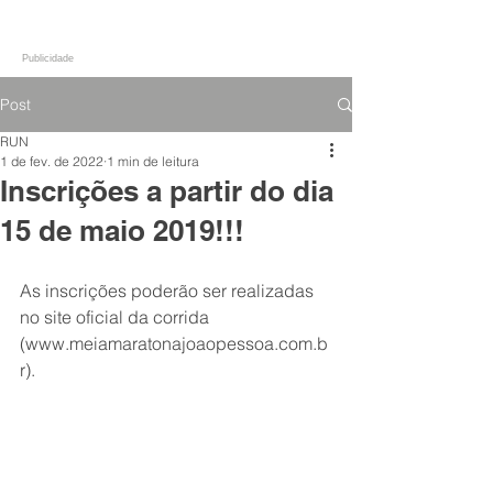
Publicidade
Post
RUN
1 de fev. de 2022
1 min de leitura
Inscrições a partir do dia
15 de maio 2019!!!
As inscrições poderão ser realizadas 
no site oficial da corrida 
(www.meiamaratonajoaopessoa.com.b
r).  