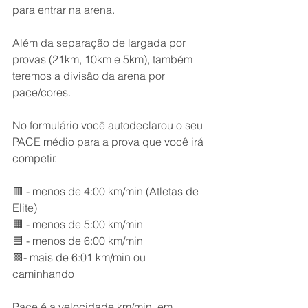
para entrar na arena.
Além da separação de largada por 
provas (21km, 10km e 5km), também 
teremos a divisão da arena por 
pace/cores.
No formulário você autodeclarou o seu 
PACE médio para a prova que você irá 
competir.
🟥 - menos de 4:00 km/min (Atletas de 
Elite)
🟧 - menos de 5:00 km/min
🟦 - menos de 6:00 km/min
🟩- mais de 6:01 km/min ou 
caminhando
Pace é a velocidade km/min, em 