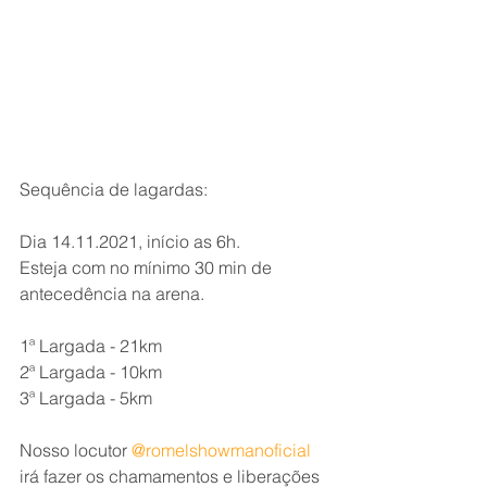
Sequência de lagardas:
Dia 14.11.2021, início as 6h. 
Esteja com no mínimo 30 min de 
antecedência na arena.
1ª Largada - 21km
2ª Largada - 10km
3ª Largada - 5km
Nosso locutor 
@romelshowmanoficial
irá fazer os chamamentos e liberações 