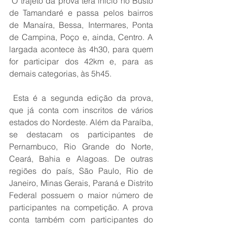
 O trajeto da prova terá início no Busto 
de Tamandaré e passa pelos bairros 
de Manaíra, Bessa, Intermares, Ponta 
de Campina, Poço e, ainda, Centro. A 
largada acontece às 4h30, para quem 
for participar dos 42km e, para as 
demais categorias, às 5h45.
 Esta é a segunda edição da prova, 
que já conta com inscritos de vários 
estados do Nordeste. Além da Paraíba, 
se destacam os participantes de 
Pernambuco, Rio Grande do Norte, 
Ceará, Bahia e Alagoas. De outras 
regiões do país, São Paulo, Rio de 
Janeiro, Minas Gerais, Paraná e Distrito 
Federal possuem o maior número de 
participantes na competição. A prova 
conta também com participantes do 