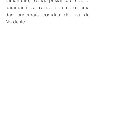
Tamandaré, cartão-postal da capital 
paraibana, se consolidou como uma 
das principais corridas de rua do 
Nordeste.