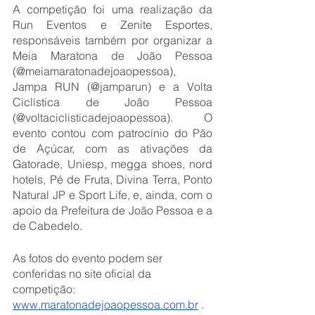
A competição foi uma realização da 
Run Eventos e Zenite Esportes, 
responsáveis também por organizar a 
Meia Maratona de João Pessoa 
(@meiamaratonadejoaopessoa), 
Jampa RUN (@jamparun) e a Volta 
Ciclística de João Pessoa 
(@voltaciclisticadejoaopessoa). O 
evento contou com patrocínio do Pão 
de Açúcar, com as ativações da 
Gatorade, Uniesp, megga shoes, nord 
hotels, Pé de Fruta, Divina Terra, Ponto 
Natural JP e Sport Life, e, ainda, com o 
apoio da Prefeitura de João Pessoa e a 
de Cabedelo.
As fotos do evento podem ser 
conferidas no site oficial da 
competição: 
www.maratonadejoaopessoa.com.br
 .