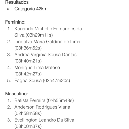
Resultados 
Categoria 42km:
Feminino:
Kananda Michelle Fernandes da 
Silva (03h29m11s)
Lindalva Maria Galdino de Lima 
(03h36m52s)
Andrea Virginia Sousa Dantas 
(03h40m21s)
Monique Lima Matoso 
(03h42m27s)
Fagna Sousa (03h47m20s)
Masculino:
Batista Ferreira (02h55m48s)
Anderson Rodrigues Viana 
(02h58m58s)
Evellington Leandro Da Silva 
(03h00m37s)